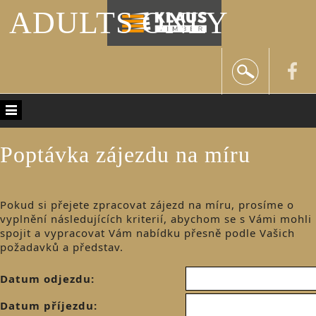
ADULTS ONLY
Poptávka zájezdu na míru
Pokud si přejete zpracovat zájezd na míru, prosíme o
vyplnění následujících kriterií, abychom se s Vámi mohli
spojit a vypracovat Vám nabídku přesně podle Vašich
požadavků a představ.
Datum odjezdu:
Datum příjezdu: