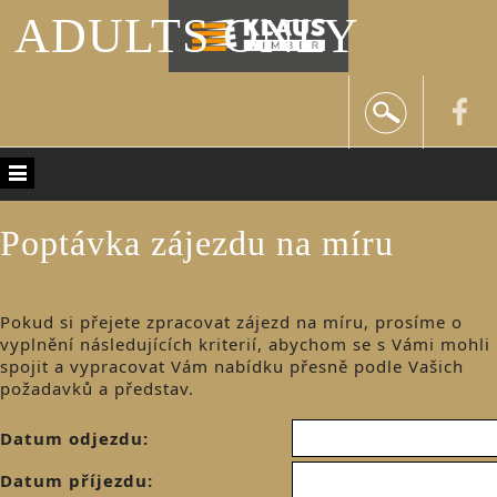
ADULTS ONLY
Poptávka zájezdu na míru
Pokud si přejete zpracovat zájezd na míru, prosíme o
vyplnění následujících kriterií, abychom se s Vámi mohli
spojit a vypracovat Vám nabídku přesně podle Vašich
požadavků a představ.
Datum odjezdu:
Datum příjezdu: