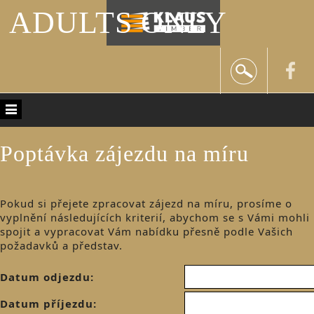
ADULTS ONLY
Poptávka zájezdu na míru
Pokud si přejete zpracovat zájezd na míru, prosíme o
vyplnění následujících kriterií, abychom se s Vámi mohli
spojit a vypracovat Vám nabídku přesně podle Vašich
požadavků a představ.
Datum odjezdu:
Datum příjezdu: