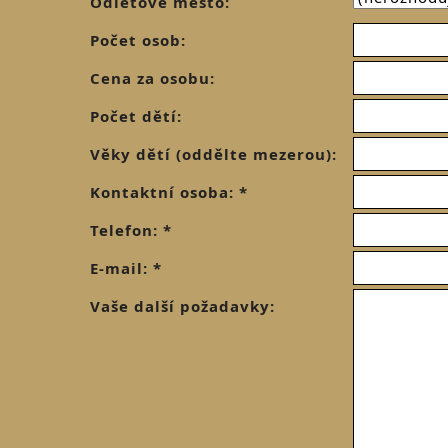
Odletové město:
Počet osob:
Cena za osobu:
Počet dětí:
Věky dětí (oddělte mezerou):
Kontaktní osoba: *
Telefon: *
E-mail: *
Vaše další požadavky: