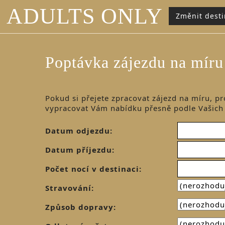
ADULTS ONLY
Změnit desti
Poptávka zájezdu na míru
Pokud si přejete zpracovat zájezd na míru, pr
vypracovat Vám nabídku přesně podle Vašich
Datum odjezdu:
Datum příjezdu:
Počet nocí v destinaci:
Stravování:
Způsob dopravy: