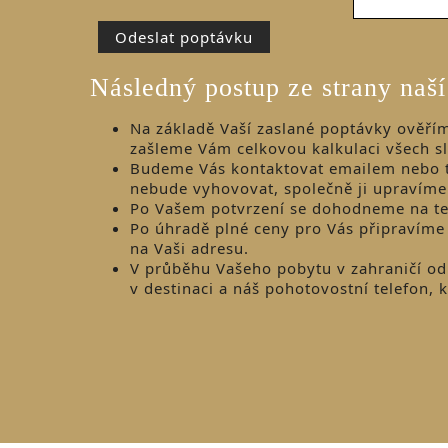
Následný postup ze strany naší
Na základě Vaší zaslané poptávky ověřím
zašleme Vám celkovou kalkulaci všech s
Budeme Vás kontaktovat emailem nebo t
nebude vyhovovat, společně ji upravím
Po Vašem potvrzení se dohodneme na te
Po úhradě plné ceny pro Vás připravíme
na Vaši adresu.
V průběhu Vašeho pobytu v zahraničí od 
v destinaci a náš pohotovostní telefon,