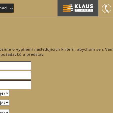
naci
osíme o vyplnění následujících kriterií, abychom se s Vám
 požadavků a představ.